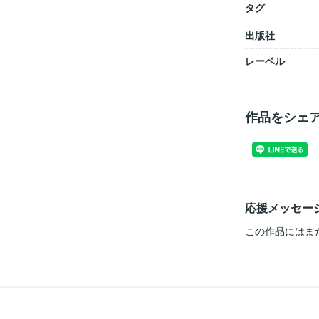
タグ
出版社
レーベル
作品をシェ
応援メッセー
この作品にはま