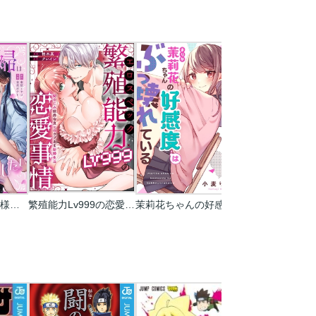
魅惑の毒婦は旦那様をオトしたい
繁殖能力Lv999の恋愛事情 ―幼なじみ候爵令息とのウブあま新婚生活―（単話版）
茉莉花ちゃんの好感度はぶっ壊れている【フルカラー】