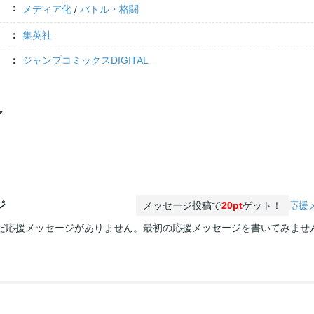
メディア化
/
バトル・格闘
集英社
ジャンプコミックスDIGITAL
ア
ジ
メッセージ投稿で
20pt
ゲット！
応援
だ応援メッセージがありません。最初の応援メッセージを書いてみませ