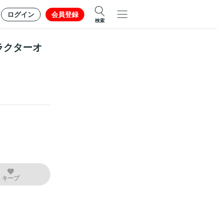
ログイン
会員登録
検索
ャラクターオ
キープ