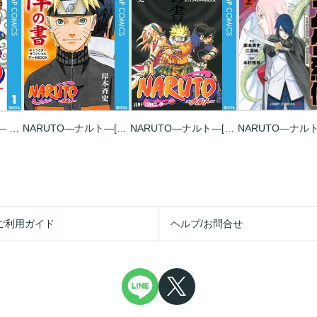
NARUTO―ナルト― モノクロ版
NARUTO―ナルト―[秘伝･陣の書] キャラクターオフィシャルデータBOOK
NARUTO―ナルト―[秘伝･臨の書] キャラクターオフィシャルデータBOOK
ご利用ガイド
ヘルプ/お問合せ