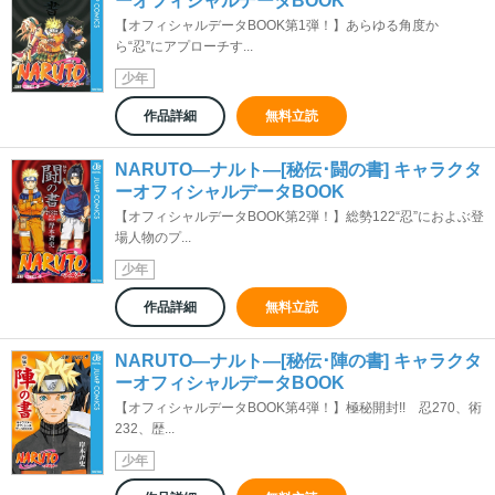
ーオフィシャルデータBOOK
【オフィシャルデータBOOK第1弾！】あらゆる角度か
ら“忍”にアプローチす...
少年
作品詳細
無料立読
NARUTO―ナルト―[秘伝･闘の書] キャラクタ
ーオフィシャルデータBOOK
【オフィシャルデータBOOK第2弾！】総勢122“忍”におよぶ登
場人物のプ...
少年
作品詳細
無料立読
NARUTO―ナルト―[秘伝･陣の書] キャラクタ
ーオフィシャルデータBOOK
【オフィシャルデータBOOK第4弾！】極秘開封!! 忍270、術
232、歴...
少年