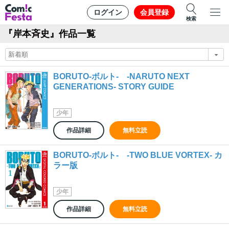
ログイン
会員登録
検索
『岸本斉史』作品一覧
BORUTO-ボルト- -NARUTO NEXT
GENERATIONS- STORY GUIDE
少年
作品詳細
無料立読
BORUTO-ボルト- -TWO BLUE VORTEX- カ
ラー版
少年
作品詳細
無料立読