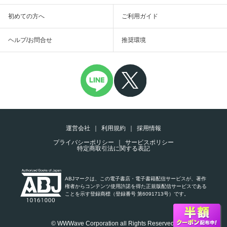
初めての方へ
ご利用ガイド
ヘルプ/お問合せ
推奨環境
運営会社
利用規約
採用情報
プライバシーポリシー
サービスポリシー
特定商取引法に関する表記
ABJマークは、この電子書店・電子書籍配信サービスが、著作
権者からコンテンツ使用許諾を得た正規版配信サービスである
ことを示す登録商標（登録番号 第6091713号）です。
© WWWave Corporation all Rights Reserved.