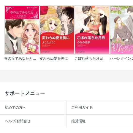
春の丘であなたと【特典付き】
変わらぬ愛を胸に
こぼれ落ちた月日
サポートメニュー
初めての方へ
ご利用ガイド
ヘルプ/お問合せ
推奨環境