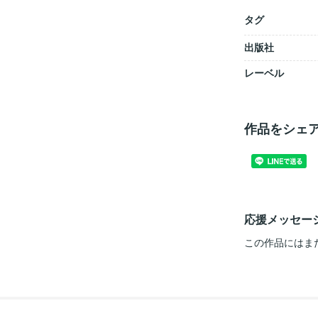
タグ
出版社
レーベル
作品をシェ
応援メッセー
この作品にはま