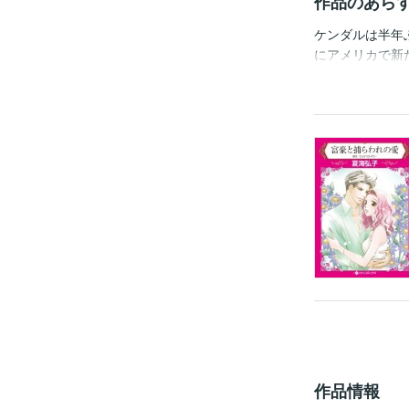
作品のあら
ケンダルは半年
にアメリカで新
る。心が離れた
りずに屈してし
藤が始まるかと
作品情報