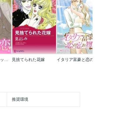
ハーレクインコミックス セット 2021年 vol.282
見捨てられた花嫁
イタリア富豪と恋の忘れ物
推奨環境