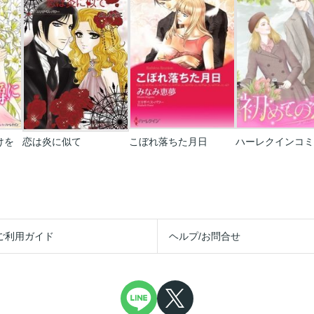
けを
恋は炎に似て
こぼれ落ちた月日
ご利用ガイド
ヘルプ/お問合せ