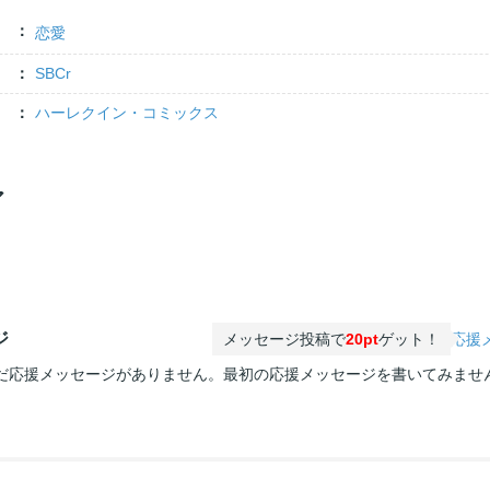
恋愛
SBCr
ハーレクイン・コミックス
ア
ジ
メッセージ投稿で
20pt
ゲット！
応援
だ応援メッセージがありません。最初の応援メッセージを書いてみませ