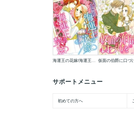
海運王の花嫁/海運王の禁忌【新装版】
仮面の伯爵に口づ
サポートメニュー
初めての方へ