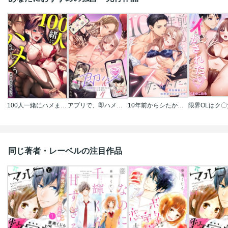
100人一緒にハメましょう～清純マネージャーは球児のオモチャになりました。
アプリで、即ハメ～欲情度が800を超えていますSEXしますか？
10年前からシたかった。～理性爆散した幼馴染のわからせＨ
同じ著者・レーベルの注目作品