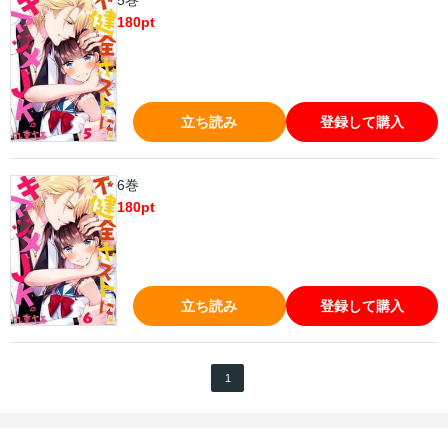
5巻
180
pt
立ち読み
登録して購入
6巻
180
pt
立ち読み
登録して購入
1