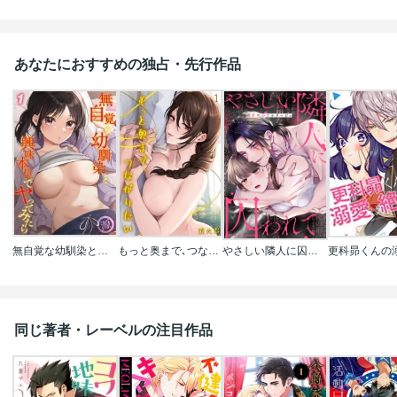
あなたにおすすめの独占・先行作品
無自覚な幼馴染と興味本位でヤってみたら
もっと奥まで､つながりたい
やさしい隣人に囚われて～愛執のフルラージュ
同じ著者・レーベルの注目作品