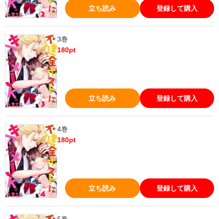
立ち読み
登録して購入
3巻
180
pt
立ち読み
登録して購入
4巻
180
pt
立ち読み
登録して購入