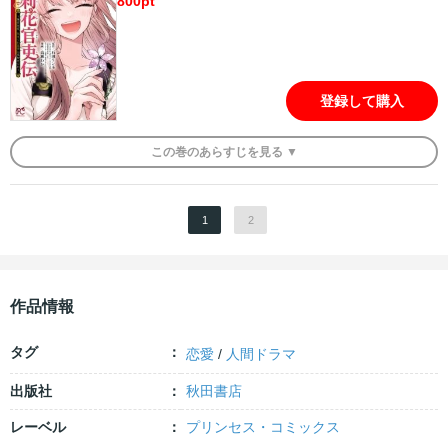
800
pt
登録して購入
この
巻
のあらすじを
見る ▼
1
2
作品情報
タグ
恋愛
/
人間ドラマ
出版社
秋田書店
レーベル
プリンセス・コミックス