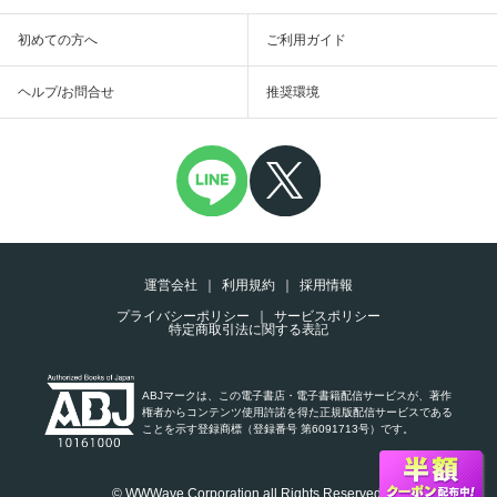
初めての方へ
ご利用ガイド
ヘルプ/お問合せ
推奨環境
運営会社
利用規約
採用情報
プライバシーポリシー
サービスポリシー
特定商取引法に関する表記
ABJマークは、この電子書店・電子書籍配信サービスが、著作
権者からコンテンツ使用許諾を得た正規版配信サービスである
ことを示す登録商標（登録番号 第6091713号）です。
© WWWave Corporation all Rights Reserved.