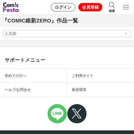
ログイン
会員登録
検索
『COMIC維新ZERO』作品一覧
サポートメニュー
初めての方へ
ご利用ガイド
ヘルプ/お問合せ
推奨環境