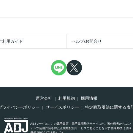
ご利用ガイド
ヘルプ/お問合せ
運営会社
利用規約
採用情報
プライバシーポリシー
サービスポリシー
特定商取引法に関する表
ABJマークは、この電子書店・電子書籍配信サービスが、著作権者からコン
テンツ使用許諾を得た正規版配信サービスであることを示す登録商標（登録
番号 第6091713号）です。