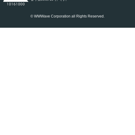
© WWWave Corporation all Rights Reserved.