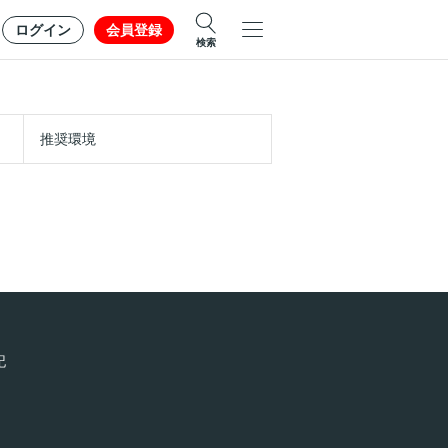
ログイン
会員登録
検索
推奨環境
記