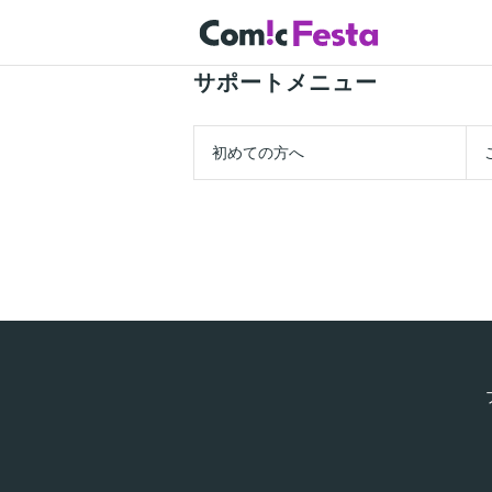
サポートメニュー
初めての方へ