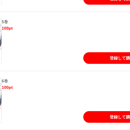
5巻
100
pt
登録して購
6巻
100
pt
登録して購