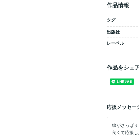
作品情報
タグ
出版社
レーベル
作品をシェ
応援メッセー
絵がさっぱり
良くて応援し