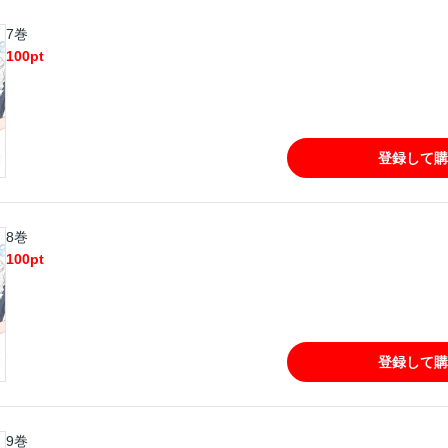
7巻
100
pt
登録して購
8巻
100
pt
登録して購
9巻