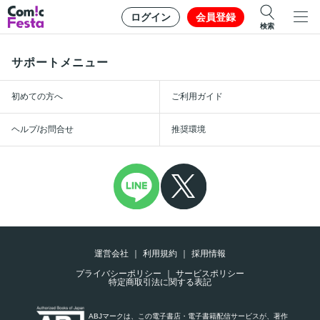
ログイン
会員登録
検索
サポートメニュー
初めての方へ
ご利用ガイド
ヘルプ/お問合せ
推奨環境
運営会社
利用規約
採用情報
プライバシーポリシー
サービスポリシー
特定商取引法に関する表記
ABJマークは、この電子書店・電子書籍配信サービスが、著作