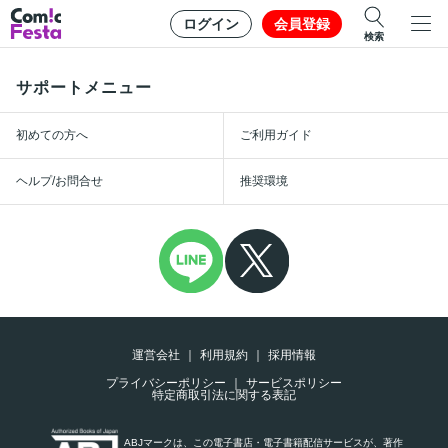
ログイン
会員登録
検索
サポートメニュー
初めての方へ
ご利用ガイド
ヘルプ/お問合せ
推奨環境
運営会社
利用規約
採用情報
プライバシーポリシー
サービスポリシー
特定商取引法に関する表記
ABJマークは、この電子書店・電子書籍配信サービスが、著作