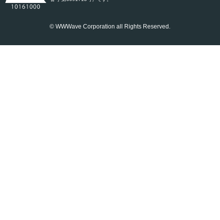
© WWWave Corporation all Rights Reserved.