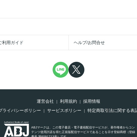
ご利用ガイド
ヘルプ/お問合せ
運営会社
利用規約
採用情報
プライバシーポリシー
サービスポリシー
特定商取引法に関する表
ABJマークは、この電子書店・電子書籍配信サービスが、著作権者からコン
テンツ使用許諾を得た正規版配信サービスであることを示す登録商標（登録
番号 第6091713号）です。