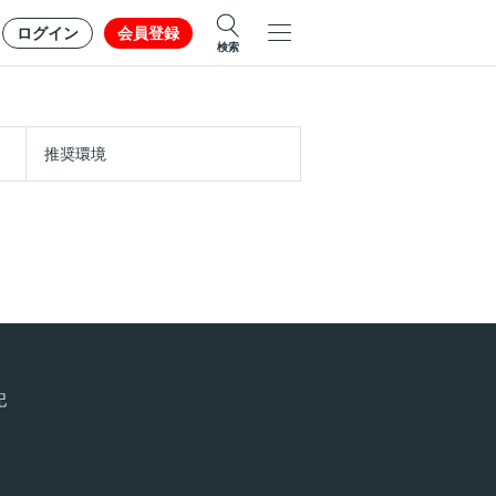
ログイン
会員登録
検索
推奨環境
記