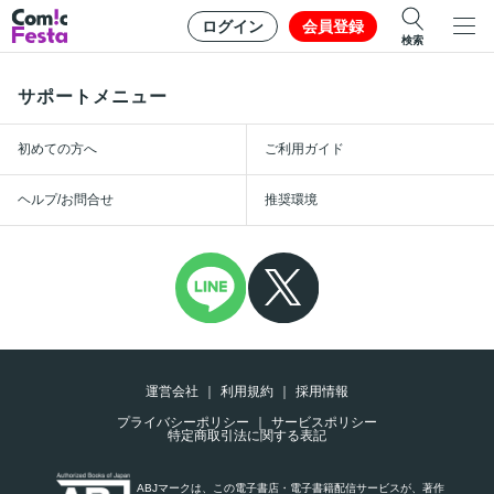
ログイン
会員登録
検索
サポートメニュー
初めての方へ
ご利用ガイド
ヘルプ/お問合せ
推奨環境
運営会社
利用規約
採用情報
プライバシーポリシー
サービスポリシー
特定商取引法に関する表記
ABJマークは、この電子書店・電子書籍配信サービスが、著作