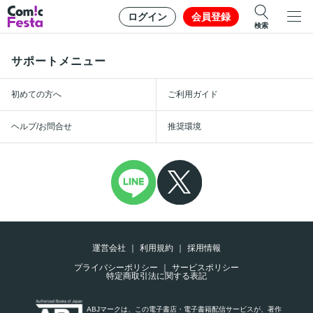
ログイン
会員登録
検索
サポートメニュー
初めての方へ
ご利用ガイド
ヘルプ/お問合せ
推奨環境
運営会社
利用規約
採用情報
プライバシーポリシー
サービスポリシー
特定商取引法に関する表記
ABJマークは、この電子書店・電子書籍配信サービスが、著作