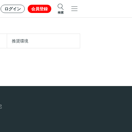
ログイン
会員登録
検索
推奨環境
記