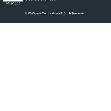
© WWWave Corporation all Rights Reserved.