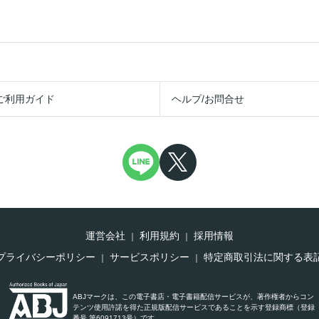
ご利用ガイド
ヘルプ/お問合せ
運営会社
利用規約
採用情報
プライバシーポリシー
サービスポリシー
特定商取引法に関する表
ABJマークは、この電子書店・電子書籍配信サービスが、著作権者からコン
テンツ使用許諾を得た正規版配信サービスであることを示す登録商標（登録
番号 第6091713号）です。