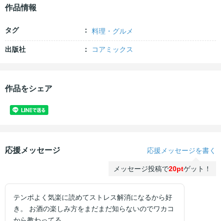
作品情報
タグ
料理・グルメ
出版社
コアミックス
作品をシェア
応援メッセージ
応援メッセージを書く
メッセージ投稿で
20pt
ゲット！
テンポよく気楽に読めてストレス解消になるから好
き。 お酒の楽しみ方をまだまだ知らないのでワカコ
から教わってる。