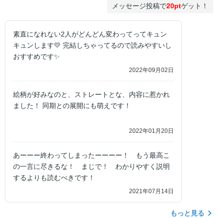
メッセージ投稿で
20pt
ゲット！
素直になれない2人がどんどん変わってってキュン
キュンします💛 完結しちゃってるので読みやすいし
おすすめです✨
2022年09月02日
絵柄が好みなのと、ストレートとな、内容に惹かれ
ました！ 同期との展開にも萌えです！
2022年01月20日
あーーー終わってしまったーーーー！ もう最高こ
の一言に尽きるな！ まじで！ わかりやすく説明
するよりも読むべきです！
2021年07月14日
もっと見る