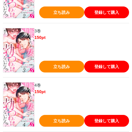
立ち読み
登録して購入
3巻
150
pt
立ち読み
登録して購入
4巻
150
pt
立ち読み
登録して購入