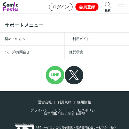
ログイン
会員登録
検索
サポートメニュー
初めての方へ
ご利用ガイド
ヘルプ/お問合せ
推奨環境
運営会社
利用規約
採用情報
プライバシーポリシー
サービスポリシー
特定商取引法に関する表記
ABJマークは、この電子書店・電子書籍配信サービスが、著作