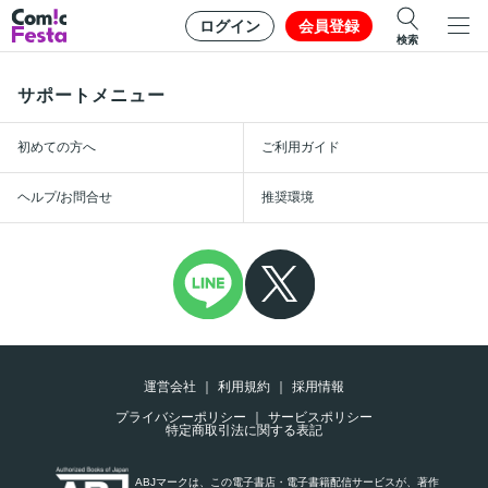
ログイン
会員登録
検索
サポートメニュー
初めての方へ
ご利用ガイド
ヘルプ/お問合せ
推奨環境
運営会社
利用規約
採用情報
プライバシーポリシー
サービスポリシー
特定商取引法に関する表記
ABJマークは、この電子書店・電子書籍配信サービスが、著作