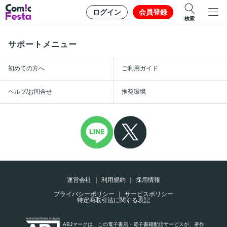
ログイン
会員登録
検索
サポートメニュー
初めての方へ
ご利用ガイド
ヘルプ/お問合せ
推奨環境
運営会社
利用規約
採用情報
プライバシーポリシー
サービスポリシー
特定商取引法に関する表記
ABJマークは、この電子書店・電子書籍配信サービスが、著作