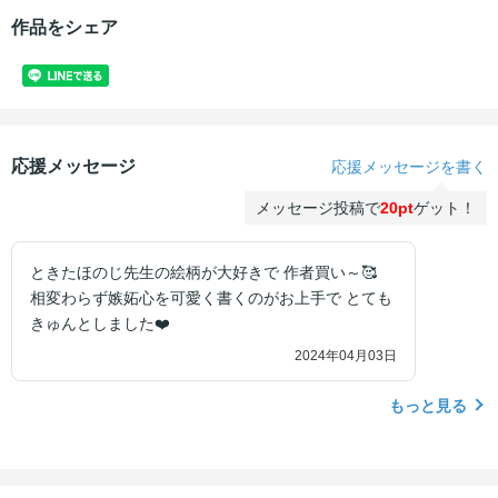
作品をシェア
応援メッセージ
応援メッセージを書く
メッセージ投稿で
20pt
ゲット！
ときたほのじ先生の絵柄が大好きで 作者買い～🥰
相変わらず嫉妬心を可愛く書くのがお上手で とても
きゅんとしました❤️
2024年04月03日
もっと見る