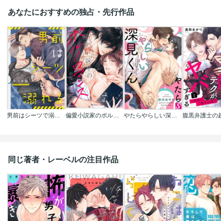
あなたにおすすめの独占・先行作品
男前はシーツで溺れる
偏愛小説家のポルノロマンス
やたらやらしい深見くん
同じ著者・レーベルの注目作品