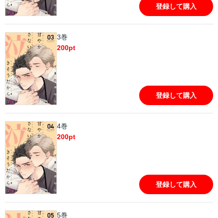
登録して購入
3巻
200
pt
登録して購入
4巻
200
pt
登録して購入
5巻