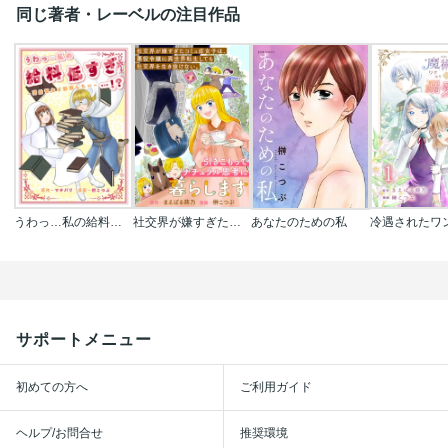
同じ著者・レーベルの注目作品
うわっ…私の給料低すぎ…!? ～薄給聖女は転職したい～
社交界が嫌すぎたコミュ症女子は､悪役令嬢に異世界転生しても社交界を生き抜けない｡引きこもってナチュラル思考に暮らします
あなたのための私
サポートメニュー
初めての方へ
ご利用ガイド
ヘルプ/お問合せ
推奨環境