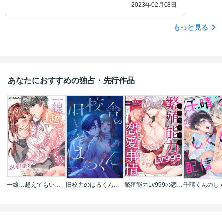
2023年02月08日
もっと見る
あなたにおすすめの独占・先行作品
一線…越えてもいいですか?～幼馴染と大学デビュー～【フルカラー】
旧校舎のはるくん～二人きりの鬼ごっこ、しよう？
繁殖能力Lv999の恋愛事情 ―幼なじみ候爵令息とのウブあま新婚生活―（単話版）