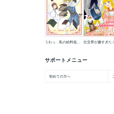
うわっ…私の給料低すぎ…!? ～薄給聖女は転職したい～
サポートメニュー
初めての方へ