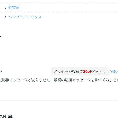
竹書房
バンブーコミックス
ア
ジ
メッセージ投稿で
20pt
ゲット！
応援
だ応援メッセージがありません。最初の応援メッセージを書いてみませ
行作品