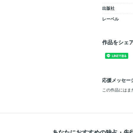
出版社
レーベル
作品をシェ
応援メッセー
この作品にはま
あなたにおすすめの独占・先