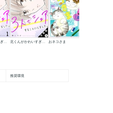
北くんがかわいすぎて手に余るので､3人でシェアすることにしました｡
北くんがかわいすぎて手に余るので､3人でシェアすることにしました｡ 分冊版
おネコさま
推奨環境