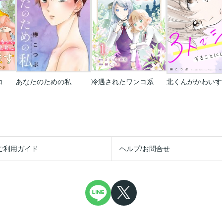
社交界が嫌すぎたコミュ症女子は､悪役令嬢に異世界転生しても社交界を生き抜けない｡引きこもってナチュラル思考に暮らします
あなたのための私
冷遇されたワンコ系地味令嬢は魔術学園でワケあり女装王子に溺愛される
ご利用ガイド
ヘルプ/お問合せ