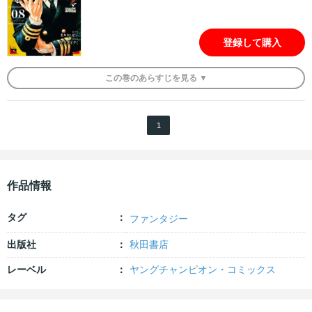
登録して購入
この
巻
のあらすじを
見る ▼
1
作品情報
タグ
ファンタジー
出版社
秋田書店
レーベル
ヤングチャンピオン・コミックス