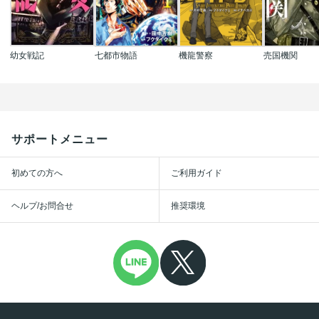
幼女戦記
七都市物語
機龍警察
売国機関
サポートメニュー
初めての方へ
ご利用ガイド
ヘルプ/お問合せ
推奨環境