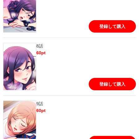
登録して購入
8話
60
pt
登録して購入
9話
60
pt