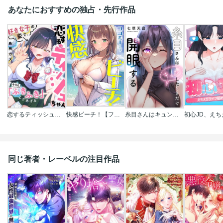
あなたにおすすめの独占・先行作品
恋するティッシュちゃん～好きな子の姿で、今日も「ふきふき」してあげる～【フルカラー】
快感ビーチ！【フルカラー】
糸目さんはキュンしたときだけ開眼する【フルカラー】
同じ著者・レーベルの注目作品