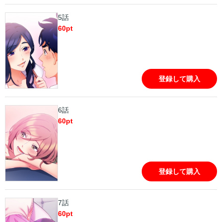
5話
60
pt
登録して購入
6話
60
pt
登録して購入
7話
60
pt