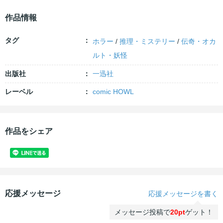
作品情報
タグ
ホラー
/
推理・ミステリー
/
伝奇・オカ
ルト・妖怪
出版社
一迅社
レーベル
comic HOWL
作品をシェア
応援メッセージ
応援メッセージを書く
メッセージ投稿で
20pt
ゲット！