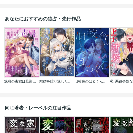
あなたにおすすめの独占・先行作品
魅惑の毒婦は旦那様をオトしたい
離婚を繰り返したら、旦那様の執着愛が暴走しました
旧校舎のはるくん～二人きりの鬼ごっこ、しよう？
同じ著者・レーベルの注目作品