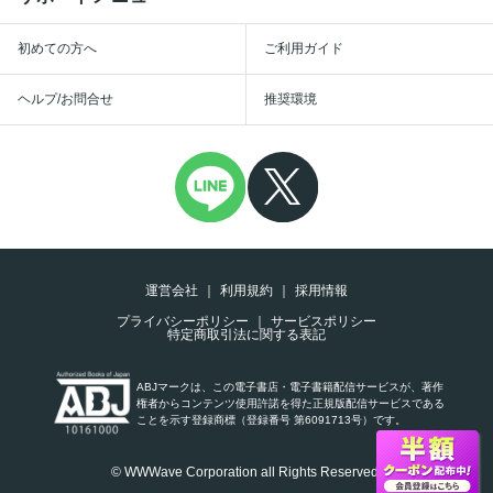
初めての方へ
ご利用ガイド
ヘルプ/お問合せ
推奨環境
運営会社
利用規約
採用情報
プライバシーポリシー
サービスポリシー
特定商取引法に関する表記
ABJマークは、この電子書店・電子書籍配信サービスが、著作
権者からコンテンツ使用許諾を得た正規版配信サービスである
ことを示す登録商標（登録番号 第6091713号）です。
© WWWave Corporation all Rights Reserved.