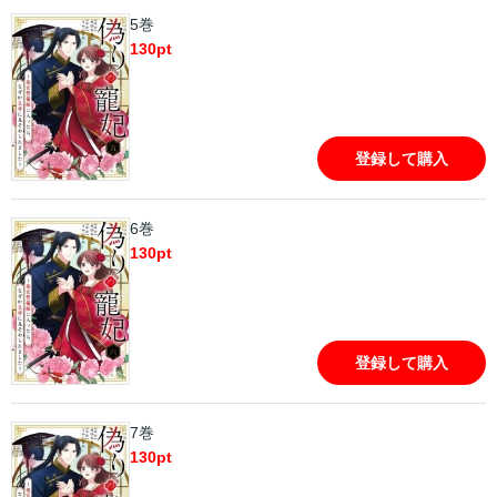
5巻
130
pt
登録して購入
6巻
130
pt
登録して購入
7巻
130
pt