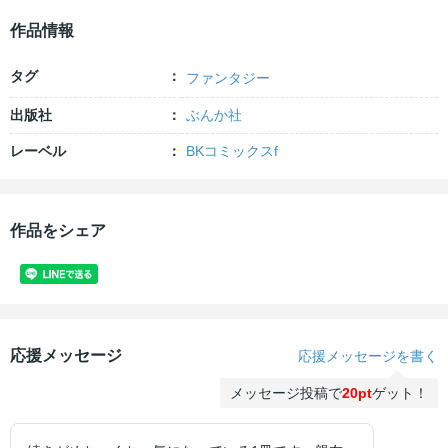
作品情報
タグ
ファンタジー
出版社
ぶんか社
レーベル
BKコミックスf
作品をシェア
応援メッセージ
応援メッセージを書く
メッセージ投稿で
20pt
ゲット！