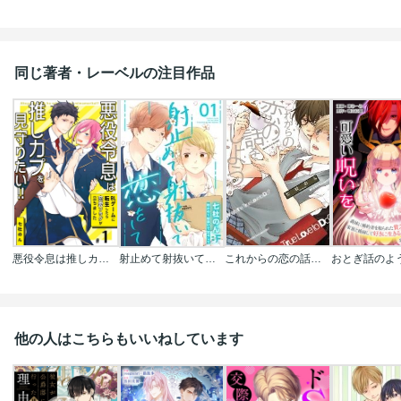
同じ著者・レーベルの注目作品
悪役令息は推しカプを見守りたい!!～BLゲームに転生したら恋愛フラグが立ちました～
射止めて射抜いて恋をして
これからの恋の話をしよう【ペーパー付】
他の人はこちらもいいねしています