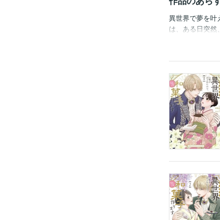
作品のあら
異世界で夢を叶
は、ある日突然
は間違いだった
男、生真面目男
慣れない世界で