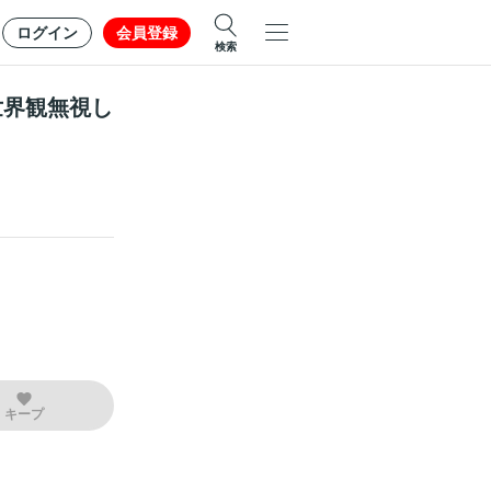
ログイン
会員登録
検索
世界観無視し
キープ