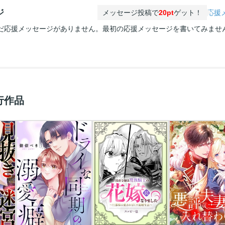
ジ
メッセージ投稿で
20pt
ゲット！
応援
だ応援メッセージがありません。最初の応援メッセージを書いてみませ
行作品