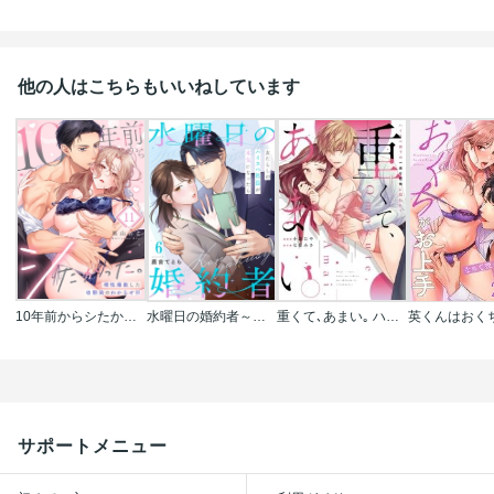
他の人はこちらもいいねしています
10年前からシたかった。～理性爆散した幼馴染のわからせＨ
水曜日の婚約者～女たらしのハイスペ社長が本気になったら
重くて､あまい｡ ハイスぺ部下の一途な色情に囚われて【コミックス版】
サポートメニュー