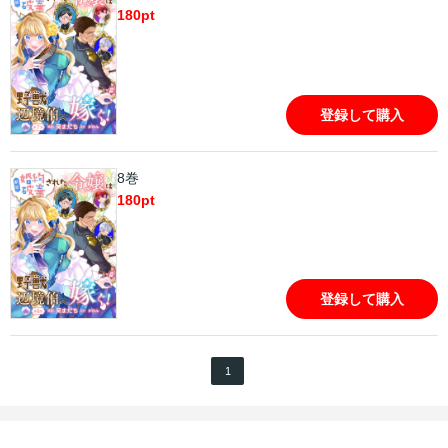
180
pt
登録して購入
8巻
180
pt
登録して購入
1