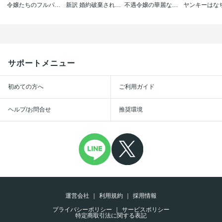
令嬢たちのフルパワー恋愛アンソロジーコミック
新訳 婚約破棄された令嬢は野獣辺境伯へ嫁ぐ!
不遇令嬢の華麗なる逆転 ～待っていたのは溺愛ルート!?～ アンソロジーコミック
サポートメニュー
初めての方へ
ご利用ガイド
ヘルプ/お問合せ
推奨環境
運営会社
利用規約
採用情報
プライバシーポリシー
サービスポリシー
特定商取引法に関する表記