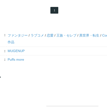
1
ファンタジー
/
ラブコメ
/
恋愛
/
王族・セレブ
/
異世界・転生
/
Co
作品
MUGENUP
Puffs more
ア