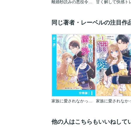
離婚秒読みの悪役令嬢と入れ替わったら…旦那様が離してくれません！？
同じ著者・レーベルの注目作
家族に愛されなかった私が、辺境の地で氷の軍神騎士団長に溺れるほど愛されています【分冊版】
他の人はこちらもいいねして