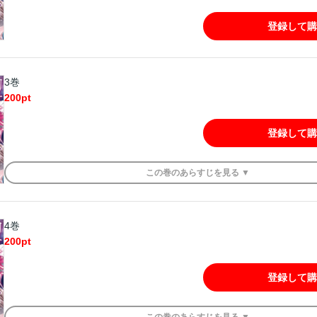
登録して購
3巻
200
pt
登録して購
この
巻
のあらすじを
見る ▼
4巻
200
pt
登録して購
この
巻
のあらすじを
見る ▼