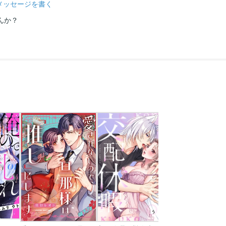
メッセージを書く
んか？