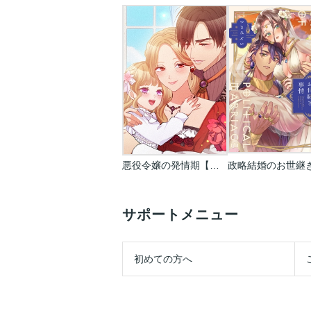
悪役令嬢の発情期【タテヨミ】【フルカラー】
サポートメニュー
初めての方へ