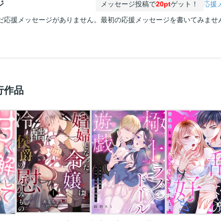
ジ
メッセージ投稿で
20pt
ゲット！
応援
だ応援メッセージがありません。最初の応援メッセージを書いてみませ
行作品