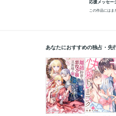
応援メッセー
この作品にはま
あなたにおすすめの独占・先