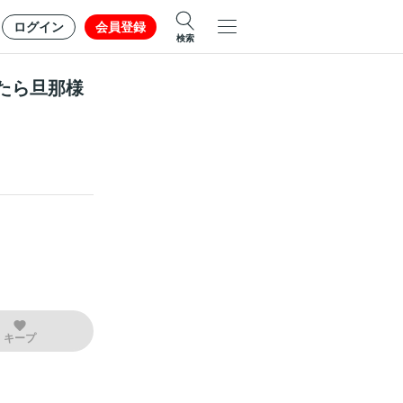
ログイン
会員登録
検索
たら旦那様
キープ