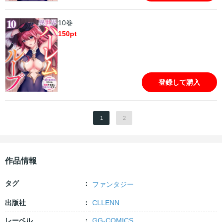
10巻
150
pt
登録して購入
1
2
作品情報
タグ
ファンタジー
出版社
CLLENN
レーベル
GG-COMICS