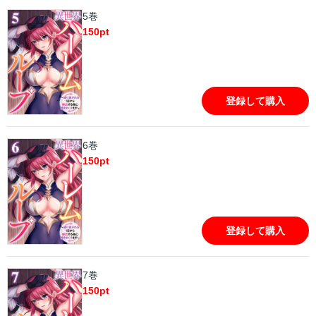
5巻
150
pt
登録して購入
6巻
150
pt
登録して購入
7巻
150
pt