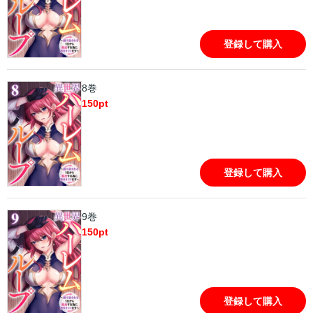
登録して購入
8巻
150
pt
登録して購入
9巻
150
pt
登録して購入