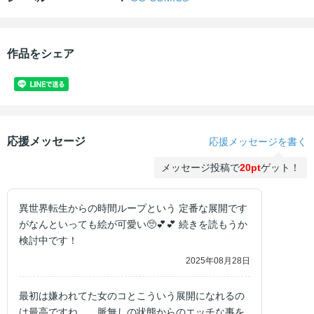
作品をシェア
応援メッセージ
応援メッセージを書く
メッセージ投稿で
20pt
ゲット！
異世界転生からの時間ループという 定番な展開です
がなんといっても絵が可愛い🥺💕︎💕︎ 続きを読もうか
検討中です！
2025年08月28日
最初は嫌われてた女のコとこういう展開になれるの
は最高ですね。 脈無しの状態からのエッチな事を