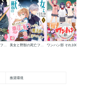
美女と野獣の死亡フラグが立っている悪役に転生したけど､魔法使いと恋に落ちそうです!?
美女と野獣の死亡フラグが立っている悪役に転生したけど､魔法使いと恋に落ちそうです!?【コミックス版】
ワンハン部 それ100均でやろう!
ハムカツっ
推奨環境