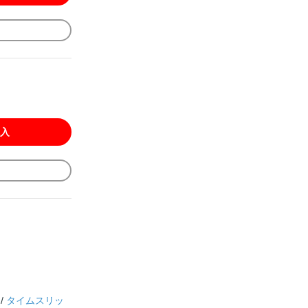
入
/
タイムスリッ