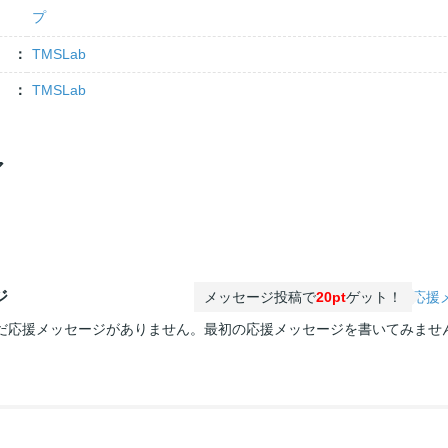
プ
TMSLab
TMSLab
ア
ジ
メッセージ投稿で
20pt
ゲット！
応援
だ応援メッセージがありません。最初の応援メッセージを書いてみませ