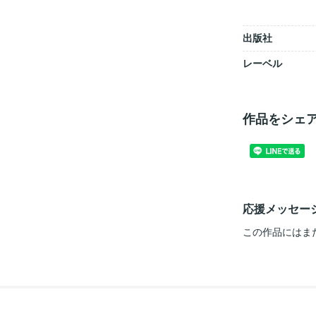
出版社
レーベル
作品をシェ
応援メッセー
この作品にはま