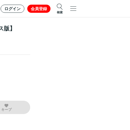
ログイン
会員登録
検索
ス版】
キープ