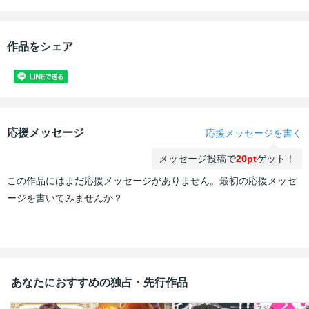
作品をシェア
応援メッセージ
応援メッセージを書く
メッセージ投稿で
20pt
ゲット！
この作品にはまだ応援メッセージがありません。最初の応援メッセ
ージを書いてみませんか？
あなたにおすすめの独占・先行作品