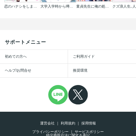
恋のハナシをしませんか｡
大学入学時から噂されていた美少女三姉妹､生き別れていた義妹だった｡
童貞先生に俺の処女を捧げました
サポートメニュー
初めての方へ
ご利用ガイド
ヘルプ/お問合せ
推奨環境
運営会社
利用規約
採用情報
プライバシーポリシー
サービスポリシー
特定商取引法に関する表記