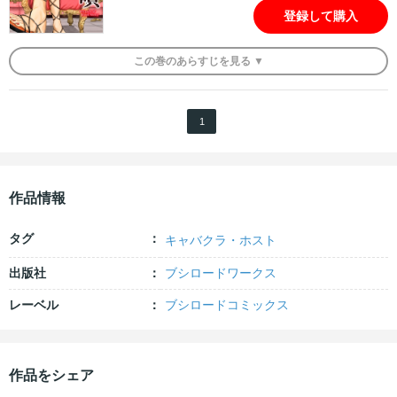
登録して購入
この
巻
のあらすじを
見る ▼
1
作品情報
タグ
キャバクラ・ホスト
出版社
ブシロードワークス
レーベル
ブシロードコミックス
作品をシェア