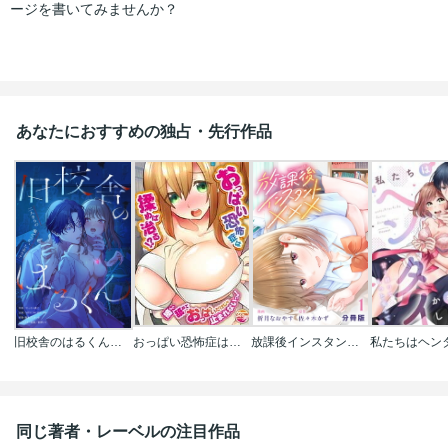
ージを書いてみませんか？
あなたにおすすめの独占・先行作品
旧校舎のはるくん～二人きりの鬼ごっこ、しよう？
おっぱい恐怖症は揉めば治る!?摘んで舐めて…おっぱいだけじゃ止まれないっ!
放課後インスタントXXX【分冊版】
同じ著者・レーベルの注目作品