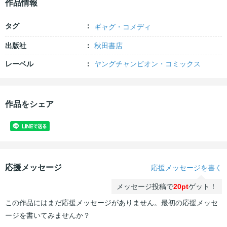
作品情報
タグ
ギャグ・コメディ
出版社
秋田書店
レーベル
ヤングチャンピオン・コミックス
作品をシェア
応援メッセージ
応援メッセージを書く
メッセージ投稿で
20pt
ゲット！
この作品にはまだ応援メッセージがありません。最初の応援メッセ
ージを書いてみませんか？