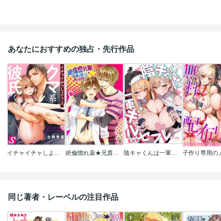
あなたにおすすめの独占・先行作品
イチャイチャしようよ、クマ系彼氏くん。
絶倫惚れ薬★兄貴が狙うは俺の処女!?
陰キャくんは一軍ギャルのセフレ
同じ著者・レーベルの注目作品