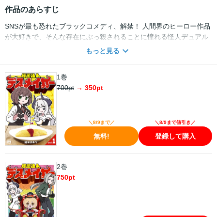
作品のあらすじ
SNSが最も恐れたブラックコメディ、解禁！ 人間界のヒーロー作品
が大好きで、そんな存在にぶっ殺されることに憧れる怪人デュアル
ホーン。夢を叶えるべく人間界にやってきたがヒーローはおらず、
もっと見る
悪の組織っぽい宗教法人も作ったが無意味だった。そんなある日、
ヒーローに転向する怪人を作ればいいのでは…？ ということで作っ
1巻
てみたらハエオムライスなる怪人が生まれてしまった。さらにヤバ
700
pt
→
350
pt
イ怪人がどんどん生まれていき…!? SNSで話題の生と死の第一人
者、鰻田まあちが贈る笑えたり可愛かったりエロかったり笑っては
いけなかったりする悪の組織×暗黒×日常コミック！ 鰻田まあち先生
がノリノリで描いた描きおろしおまけページも大量掲載!!
＼8/9まで／
＼8/9まで値引き／
無料!
登録して購入
2巻
750
pt