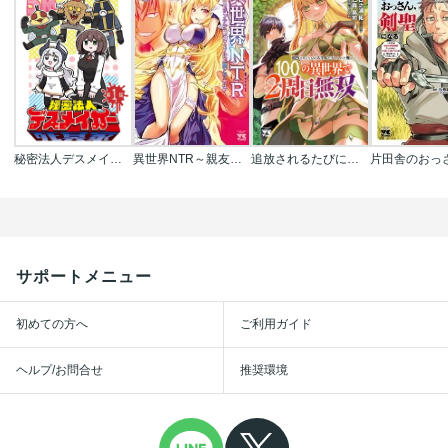
秘密法人デスメイカー(話売り)
異世界NTR～親友のオンナを最強スキルで堕とす方法～【電子単行本】
追放されるたびにスキルを手に入れた俺が､100の異世界で2周目無双【電子単行本】
サポートメニュー
初めての方へ
ご利用ガイド
ヘルプ/お問合せ
推奨環境