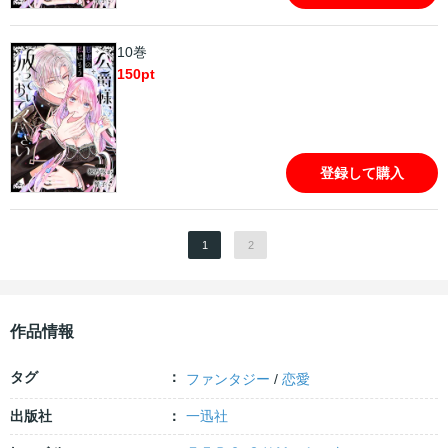
10巻
150
pt
登録して購入
1
2
作品情報
タグ
ファンタジー
/
恋愛
出版社
一迅社