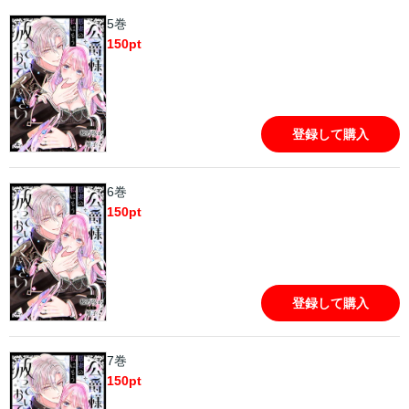
5巻
150
pt
登録して購入
6巻
150
pt
登録して購入
7巻
150
pt