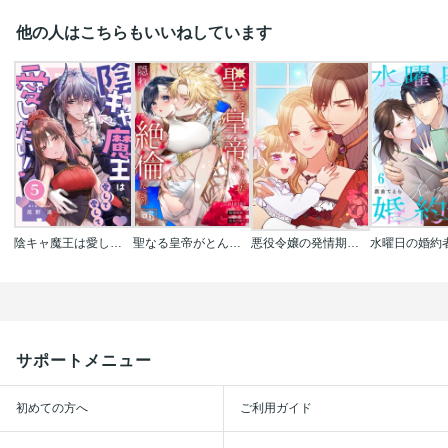
他の人はこちらもいいねしています
陰キャ魔王は愛して愛して愛したい！
聖なる皇帝がとんだ隠れ絶倫だった件【単話】
悪役令嬢の発情期【タテヨミ】【フルカラー】
サポートメニュー
初めての方へ
ご利用ガイド