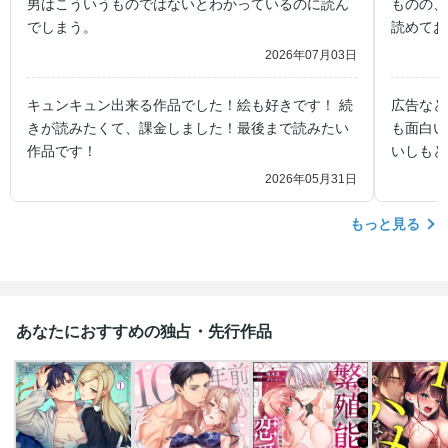
男はこういうものではないとわかっているのに読ん
ものの、
でしまう。
読めてお
す。 今
2026年07月03日
キュンキュン出来る作品でした！絵も好きです！ 続
広告など
きが読みたくて、課金しました！最後まで読みたい
も面白い
作品です！
いしもど
く先が読
2026年05月31日
もっと見る
あなたにおすすめの独占・先行作品