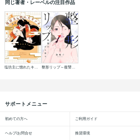
同じ著者・レーベルの注目作品
塩坊主に惚れたキツネ
整形リップ～復讐のひと塗り～
サポートメニュー
初めての方へ
ご利用ガイド
ヘルプ/お問合せ
推奨環境