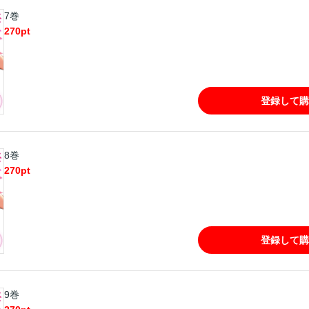
7巻
270
pt
登録して購
8巻
270
pt
登録して購
9巻