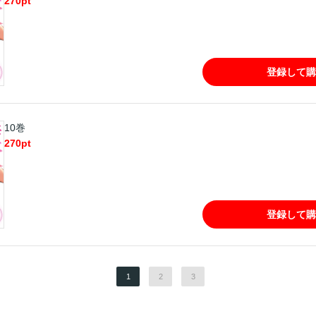
270
pt
登録して購
10巻
270
pt
登録して購
1
2
3