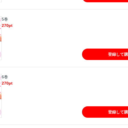
5巻
270
pt
登録して購
6巻
270
pt
登録して購