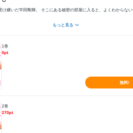
受け継いだ竿田剛輝。 そこにある秘密の部屋に入ると、よくわからない
もっと見る
1巻
0
pt
無料!
2巻
270
pt