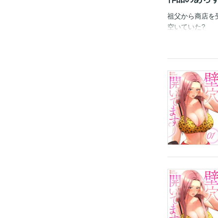
祖父から商店を
空いていた?