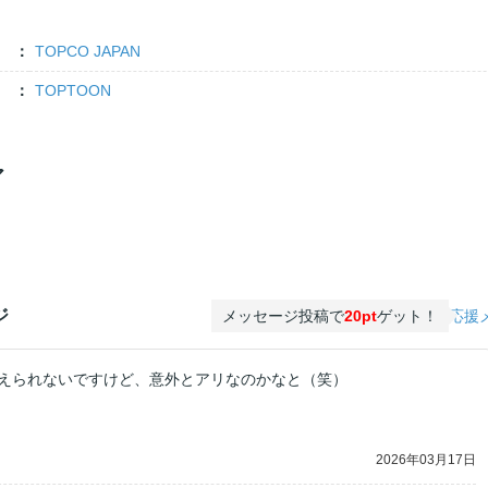
TOPCO JAPAN
TOPTOON
ア
ジ
メッセージ投稿で
20pt
ゲット！
応援
えられないですけど、意外とアリなのかなと（笑）
2026年03月17日