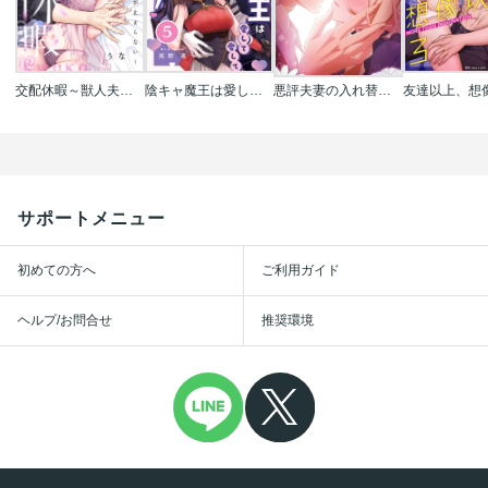
交配休暇～獣人夫の本気の発情が止まらない
陰キャ魔王は愛して愛して愛したい！
悪評夫妻の入れ替わり【タテヨミ】【フルカラー】
サポートメニュー
初めての方へ
ご利用ガイド
ヘルプ/お問合せ
推奨環境