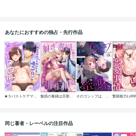
あなたにおすすめの独占・先行作品
★５バストケアマッサージをはじめます～あなたの悩みを解決する、噂のサロンのトロトロ施術
魅惑の毒婦は旦那様をオトしたい
そのゴシップは、蜜の味。
同じ著者・レーベルの注目作品