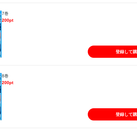
7巻
200
pt
登録して購
8巻
200
pt
登録して購