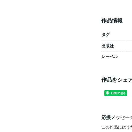
作品情報
タグ
出版社
レーベル
作品をシェ
応援メッセー
この作品にはま