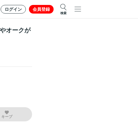
ログイン
会員登録
検索
ンやオークが
キープ