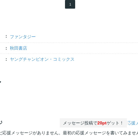
1
ファンタジー
秋田書店
ヤングチャンピオン・コミックス
ア
ジ
メッセージ投稿で
20pt
ゲット！
応援
だ応援メッセージがありません。最初の応援メッセージを書いてみませ