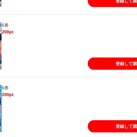
登録して購
5巻
200
pt
登録して購
6巻
200
pt
登録して購