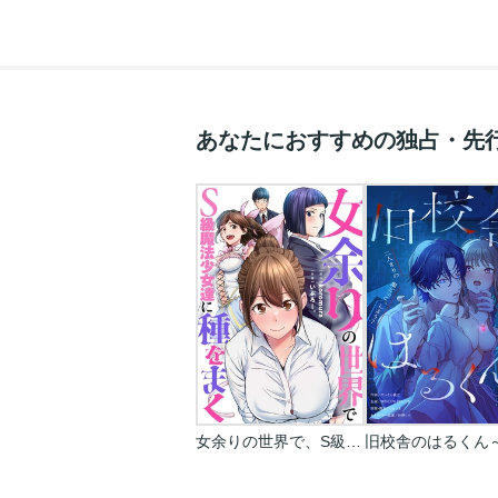
あなたにおすすめの独占・先
女余りの世界で、S級魔法少女達に種をまく【フルカラー】