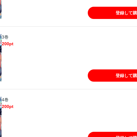
登録して購
3巻
200
pt
登録して購
4巻
200
pt