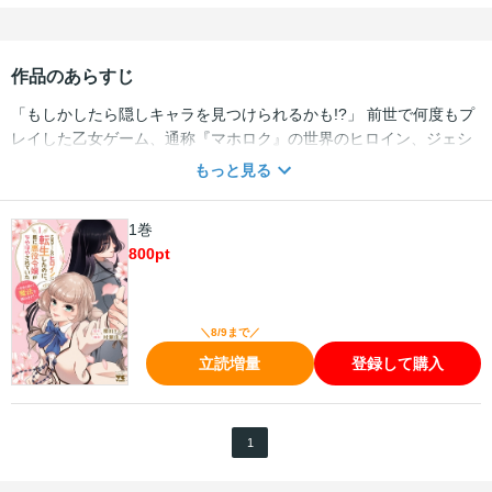
作品のあらすじ
「もしかしたら隠しキャラを見つけられるかも!?」 前世で何度もプ
レイした乙女ゲーム、通称『マホロク』の世界のヒロイン、ジェシ
カに転生したら 何故か悪役令嬢がちやほやされている世界。 しか
もっと見る
も、悪役令嬢の策略により、隠しキャラ以外の攻略キャラたちには
嫌われ、ジェシカは悪者扱いされていた。 仕方ないので魔法を練習
1巻
することにしたら、謎の青年と出会って…!?
800
pt
＼8/9まで／
立読増量
登録して購入
1