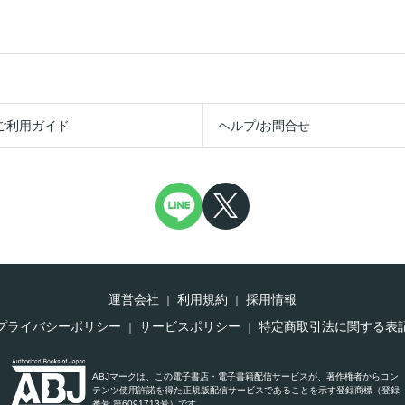
ご利用ガイド
ヘルプ/お問合せ
運営会社
利用規約
採用情報
プライバシーポリシー
サービスポリシー
特定商取引法に関する表
ABJマークは、この電子書店・電子書籍配信サービスが、著作権者からコン
テンツ使用許諾を得た正規版配信サービスであることを示す登録商標（登録
番号 第6091713号）です。