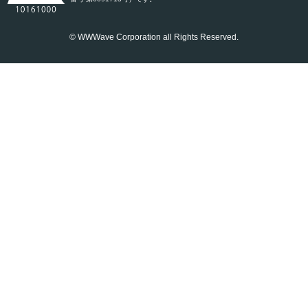
© WWWave Corporation all Rights Reserved.