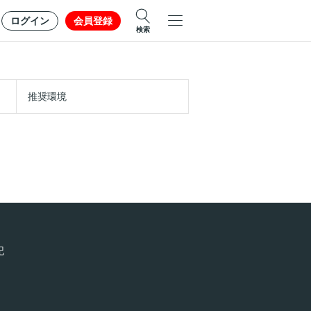
ログイン
会員登録
検索
推奨環境
記