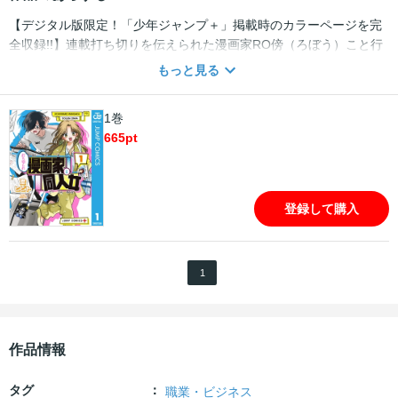
【デジタル版限定！「少年ジャンプ＋」掲載時のカラーページを完
全収録!!】連載打ち切りを伝えられた漫画家RO傍（ろぼう）こと行
来（ゆくる）は、意気消沈中に見つけた自身の漫画の二次創作を記
もっと見る
念として買う為、同人イベントに参加。そこで出会った同人女・チ
リタと、行来が創造主（ごほんにん）である事を秘めた交友関係が
1巻
はじまって――？ 漫画家（神）とオタク（信者）が織りなすすれ
665
pt
違いハートフルコメディ、スタート！
登録して購入
1
作品情報
タグ
職業・ビジネス