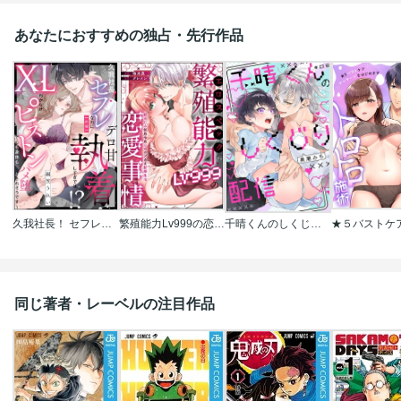
あなたにおすすめの独占・先行作品
久我社長！ セフレなのにデロ甘執着しすぎでは!? ～XL級のわからせピストンで心も身体もハメ堕とされそうです～（単話版）
繁殖能力Lv999の恋愛事情 ―幼なじみ候爵令息とのウブあま新婚生活―（単話版）
千晴くんのしくじり配信
同じ著者・レーベルの注目作品