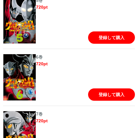
5巻
720
pt
登録して購入
6巻
720
pt
登録して購入
7巻
720
pt