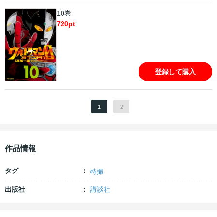
10巻
720
pt
登録して購入
1
2
作品情報
タグ
特撮
出版社
講談社